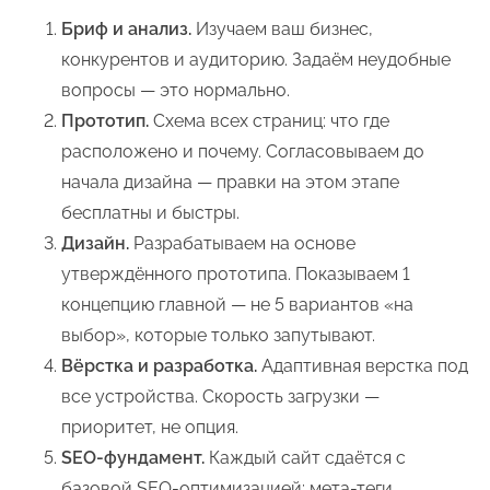
Бриф и анализ.
Изучаем ваш бизнес,
конкурентов и аудиторию. Задаём неудобные
вопросы — это нормально.
Прототип.
Схема всех страниц: что где
расположено и почему. Согласовываем до
начала дизайна — правки на этом этапе
бесплатны и быстры.
Дизайн.
Разрабатываем на основе
утверждённого прототипа. Показываем 1
концепцию главной — не 5 вариантов «на
выбор», которые только запутывают.
Вёрстка и разработка.
Адаптивная верстка под
все устройства. Скорость загрузки —
приоритет, не опция.
SEO-фундамент.
Каждый сайт сдаётся с
базовой SEO-оптимизацией: мета-теги,